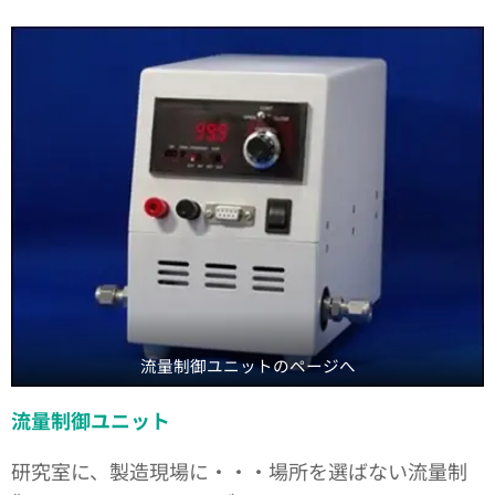
流量制御ユニットのページへ
流量制御ユニット
研究室に、製造現場に・・・場所を選ばない流量制