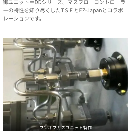
御ユニット＝DDシリーズ。マスフローコントローラ
ーの特性を知り尽くしたT.S.F.とEZ-Japanとコラボ
レーションです。
ワンオフガスユニット製作