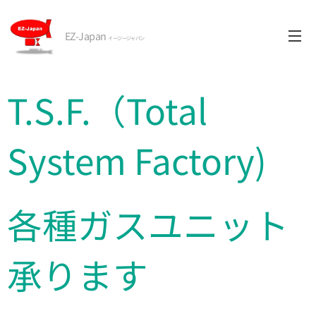
EZ-Japan
イージージャパン
T.S.F.（Total
System Factory)
各種ガスユニット
承ります