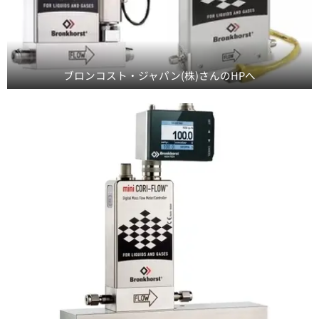
ブロンコスト・ジャパン(株)さんのHPへ