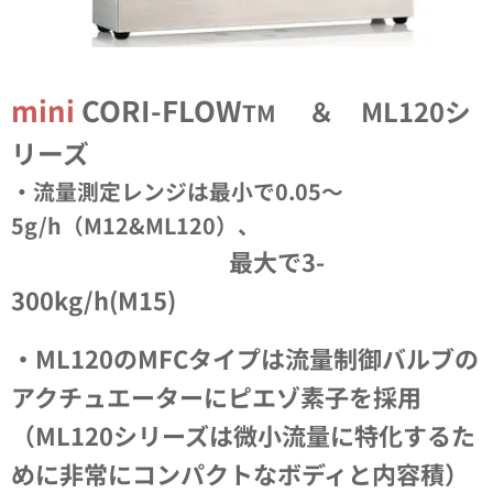
mini
CORI-FLOW
＆ ML120シ
TM
リーズ
・流量測定レンジは最小で0.05～
5g/h（M12&ML120）、
最大で3-
300kg/h(M15)
・ML120のMFCタイプは流量制御バルブの
アクチュエーターにピエゾ素子を採用
（
ML120シリーズは微小流量に特化するた
めに非常にコンパクトなボディと内容積）