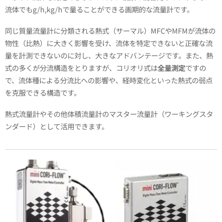
流体でもg/h,kg/hで量ることができる画期的な流量計です。
同じ質量流量計に分類される熱式（サーマル）MFCやMFMが流体の
物性（比熱）に大きく影響を受け、流体を特定できないと正確な流
量を計測できないのに対し、大きなアドバンテージです。また、熱
式の多くが分流構造をとりますが、コリオリ式は
全量測定
ですの
で、流体種による分流比への影響や、経時変化といった熱式の弱点
を克服できる構造です。
熱式流量計やその他体積流量計のマスター流量計（ワーキングスタ
ンダード）として活用できます。