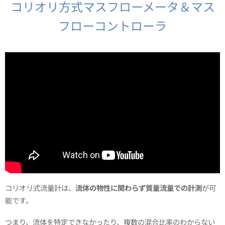
コリオリ方式マスフローメータ＆マス
フローコントローラ
コリオリ式流量計は、
流体の物性に関わらず質量流量での計測
が可
能です。
つまり、流体を特定できなかったり、複数の混合比率のわからない