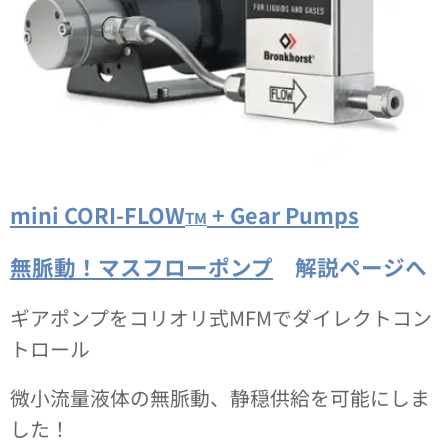
mini CORI-FLOW
+ Gear Pumps
TM
無脈動！マスフローポンプ
解説ページへ
ギアポンプをコリオリ式MFMでダイレクトコン
トロール
微小流量液体の無脈動、静穏供給を可能にしま
した！