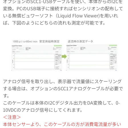
オプションのSCC1-USBケーブルを使い、本体からのI2Cを
変換。PCのUSB端子に接続すればセンシリオンの配布して
いる無償ビュワーソフト（Liquid Flow Viewer)を用いれ
ば、下図のようにどちらの流れも測定が可能です。
アナログ信号を取り出し、表示器で流量値にスケーリング
する場合は、オプションのSCC1アナログケーブルが必要で
す。
このケーブルは本体のI2Cデジタル出力をDA変換して、0-
10VDCのアナログ信号にしてくれます。
＜注意＞
本体センサーより、このケーブルの方が消費電流量が多い