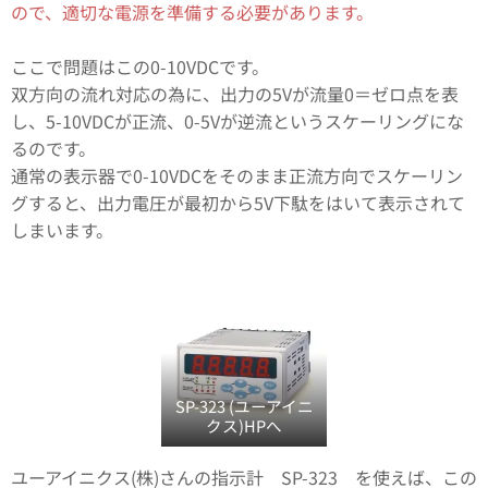
ので、適切な電源を準備する必要があります。
ここで問題はこの0-10VDCです。
双方向の流れ対応の為に、出力の5Vが流量0＝ゼロ点を表
し、5-10VDCが正流、0-5Vが逆流というスケーリングにな
るのです。
通常の表示器で0-10VDCをそのまま正流方向でスケーリン
グすると、出力電圧が最初から5V下駄をはいて表示されて
しまいます。
SP-323 (ユーアイニ
クス)HPへ
ユーアイニクス(株)さんの指示計 SP-323 を使えば、この