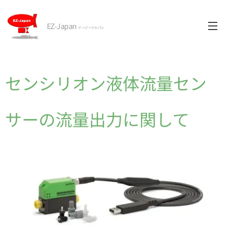
EZ-Japan
イージージャパン
センシリオン液体流量セン
サーの流量出力に関して