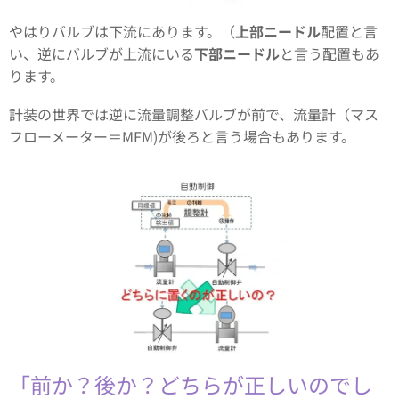
やはりバルブは下流にあります。（
上部ニードル
配置と言
い、逆にバルブが上流にいる
下部ニードル
と言う配置もあ
ります。
計装の世界では逆に流量調整バルブが前で、流量計（マス
フローメーター＝MFM)が後ろと言う場合もあります。
「前か？後か？どちらが正しいのでし