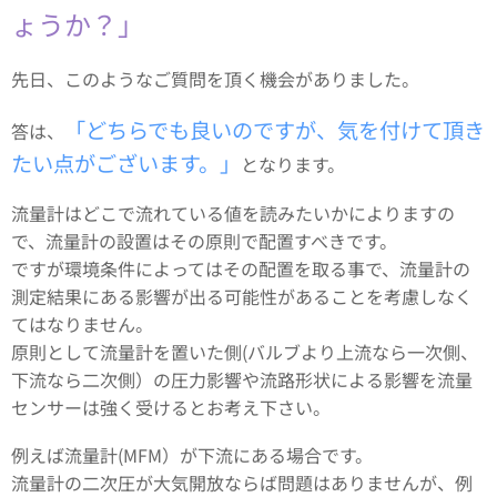
ょうか？」
先日、このようなご質問を頂く機会がありました。
「どちらでも良いのですが、気を付けて頂き
答は、
たい点がございます。」
となります。
流量計はどこで流れている値を読みたいかによりますの
で、流量計の設置はその原則で配置すべきです。
ですが環境条件によってはその配置を取る事で、流量計の
測定結果にある影響が出る可能性があることを考慮しなく
てはなりません。
原則として流量計を置いた側(バルブより上流なら一次側、
下流なら二次側）の圧力影響や流路形状による影響を流量
センサーは強く受けるとお考え下さい。
例えば流量計(MFM）が下流にある場合です。
流量計の二次圧が大気開放ならば問題はありませんが、例