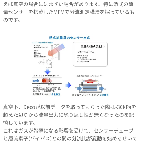
えば真空の場合にはまずい場合があります。特に熱式の流
量センサーを搭載したMFMで分流測定構造を採っているも
のです。
真空下、Decoが以前データを取ってもらった際は-30kPaを
超えた辺りから流量出力に繰り返し性が無くなったのを記
憶しています。
これはガスが希薄になる影響を受けて、センサーチューブ
と層流素子(バイパス)との間の
分流比が変動
を始めるせいで