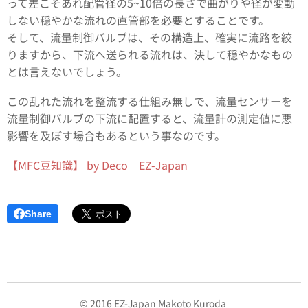
って差こそあれ配管径の5~10倍の長さで曲がりや径が変動
しない穏やかな流れの直管部を必要とすることです。
そして、流量制御バルブは、その構造上、確実に流路を絞
りますから、下流へ送られる流れは、決して穏やかなもの
とは言えないでしょう。
この乱れた流れを整流する仕組み無しで、流量センサーを
流量制御バルブの下流に配置すると、流量計の測定値に悪
影響を及ぼす場合もあるという事なのです。
【MFC豆知識】 by Deco EZ-Japan
Share
© 2016 EZ-Japan Makoto Kuroda