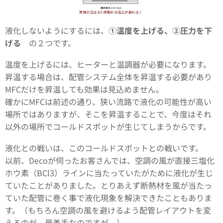
液化しないようにするには、
①温度を上げる、②圧力を下
げる
の２つです。
温度を上げるには、ヒーターと温調器が必要になります。
昇温する場合は、配管システム全体を昇温する必要があり
MFCだけを昇温しても効果は見込めません。
確かにMFCは前述の通り、狭い流路で液化の可能性が高い
場所ではありますが、そこを昇温することで、今度はそれ
以外の場所でコールドスポットが生じてしまうからです。
液化との戦いは、このコールドスポットとの戦いです。
以前、Decoが伺ったお客さんでは、空調の風が直接三塩化
ホウ素（BCl3）ラインに当たっていたがために液化が生じ
ていたことがありました。とりあえず断熱材を風が当たっ
ていた配管に巻く事で液化現象を解決できたこともありま
す。（もちろん空調の風を避けるよう配管レイアウトを変
えるのが、最善手なのですが。）