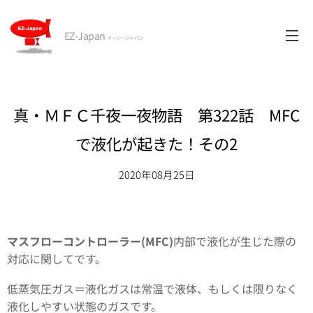
EZ-Japan
イージージャパン
真・ＭＦＣ千夜一夜物語 第322話 MFC
で液化が起きた！その2
2020年08月25日
マスフローコントローラー(MFC)
内部で液化が生じた際の
対応に関してです。
低蒸気圧ガス＝液化ガスは常温で液体、もしくは限りなく
液化しやすい状態のガスです。