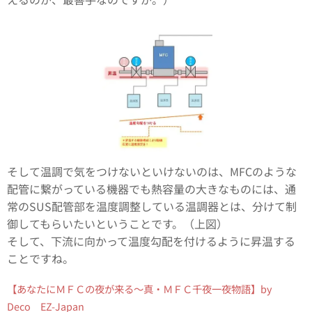
そして温調で気をつけないといけないのは、MFCのような
配管に繋がっている機器でも熱容量の大きなものには、通
常のSUS配管部を温度調整している温調器とは、分けて制
御してもらいたいということです。（上図）
そして、下流に向かって温度勾配を付けるように昇温する
ことですね。
【あなたにＭＦＣの夜が来る～真・ＭＦＣ千夜一夜物語】by
Deco EZ-Japan