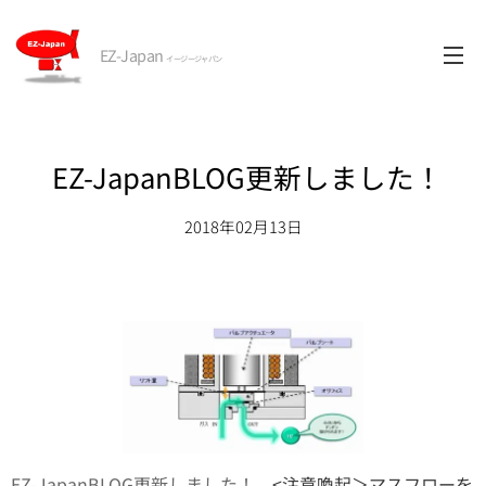
EZ-Japan
イージージャパン
EZ-JapanBLOG更新しました！
2018年02月13日
EZ-JapanBLOG更新しました！
<注意喚起＞マスフローを