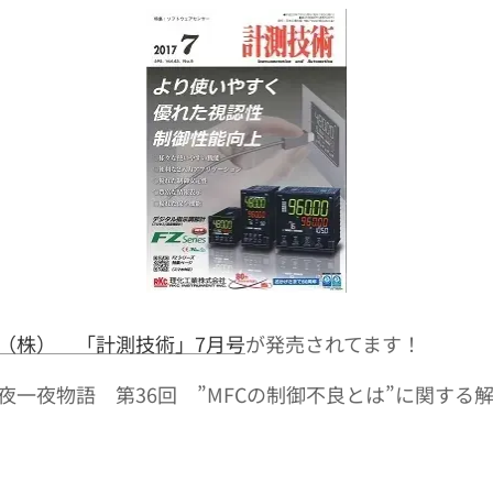
（株） 「計測技術」7月号
が発売されてます！
夜一夜物語 第36回 ”MFCの制御不良とは”に関する