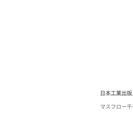
日本工業出版
マスフロー千