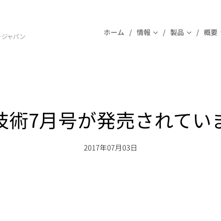
ホーム
情報
製品
概要
ージャパン
技術7月号が発売されてい
2017年07月03日