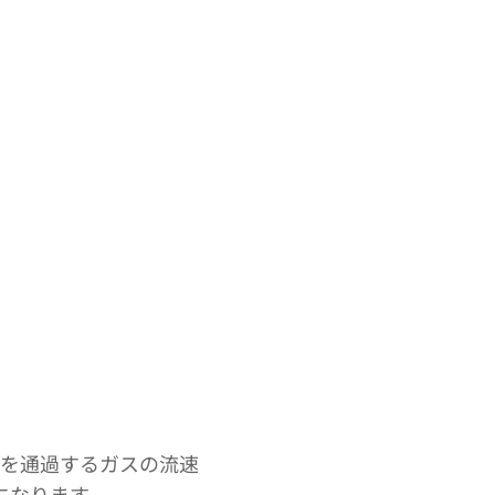
スを通過するガスの流速
になります。