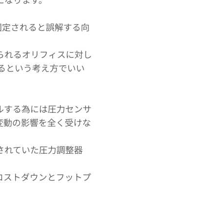
固定されると誤解する向
得られるオリフィスに対し
れるという考え方でいい
ルする為には圧力センサ
力変動の影響を全く受けな
されていた圧力調整器
コストダウンとフットプ