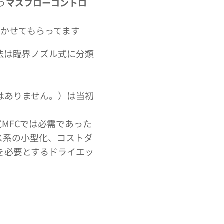
う
マスフローコントロ
かせてもらってます
方法は臨界ノズル式に分類
ではありません。）は当初
MFCでは必需であった
ス系の小型化、コストダ
を必要とするドライエッ