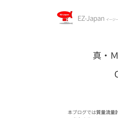
EZ-Japan
イージ
真・Ｍ
本ブログでは
質量流量