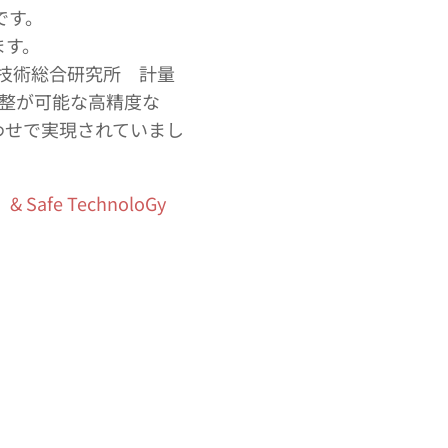
です。
ます。
業技術総合研究所 計量
調整が可能な高精度な
わせで実現されていまし
fe TechnoloGy