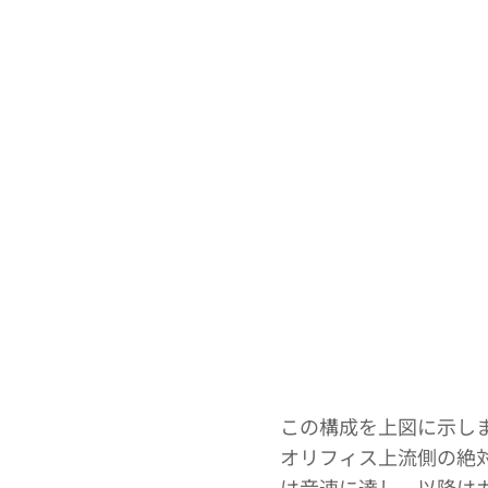
この構成を上図に示し
オリフィス上流側の絶
は音速に達し、以降は