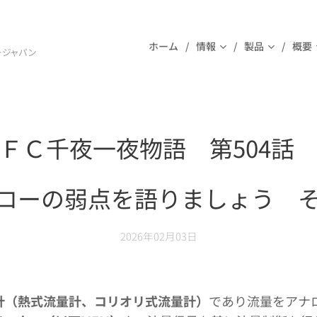
ホーム
情報
製品
概要
ージャパン
ＦＣ千夜一夜物語 第504話
ローの弱点を語りましょう そ
2026年02月03日
計（熱式流量計、コリオリ式流量計）
であり流量をアナ