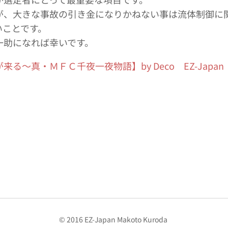
が、大きな事故の引き金になりかねない事は流体制御に
いことです。
一助になれば幸いです。
真・ＭＦＣ千夜一夜物語】by Deco EZ-Japan & Sa
© 2016 EZ-Japan Makoto Kuroda