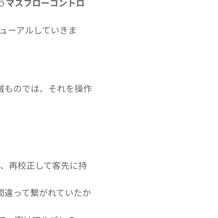
う
マスフローコントロ
ューアルしていきま
械ものでは、それを操作
・
ず、再校正して客先に持
間違って繋がれていたか