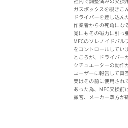
社内で調整済みの交換
ガスボックスを覗きこ
ドライバーを差し込ん
作業者からの死角にな
覚にもその磁力に引っ
MFCのソレノイドバ
をコントロールしてい
ところが、ドライバー
クチュエーターの動作
ユーザーに報告して真
実はその前に使用されて
あった為、MFC交換
顧客、メーカー双方が