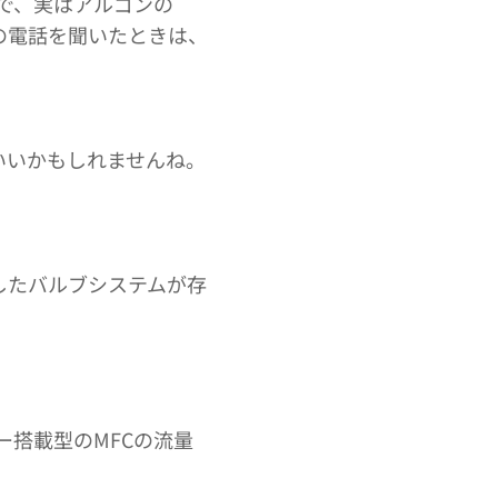
因で、実はアルゴンの
の電話を聞いたときは、
いいかもしれませんね。
したバルブシステムが存
ー搭載型のMFCの流量