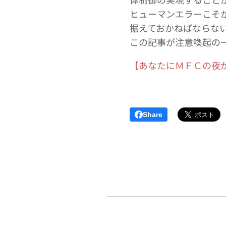
ヒューマンエラーこそ
据えておかねばならな
この記事が注意喚起の
【あなたにＭＦＣの夜が来る～
Share