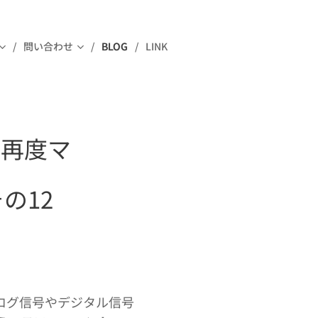
問い合わせ
BLOG
LINK
 再度マ
の12
ログ信号やデジタル信号