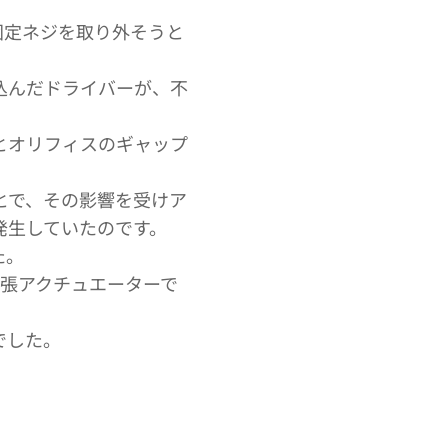
固定ネジを取り外そうと
込んだドライバーが、不
とオリフィスのギャップ
とで、その影響を受けア
発生していたのです。
た。
膨張アクチュエーターで
でした。