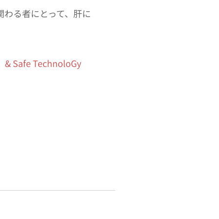
関わる者にとって、肝に
fe TechnoloGy