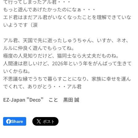
て行ってしまったアル君・・・
もっと遊んであげたかったのになぁ・・・
エド君はまだアル君がいなくなったことを理解できていな
いようです（涙
アル君、天国で先に逝ったしゅうちゃん、いすか、ネオ、
ルルに仲良く遊んでもらってね。
極度の人見知りだけど、猫同士なら大丈夫だものね。
人間達は悲しいけど、2026年という年をがんばって生きて
いくからね。
不思議な縁でうちで暮らすことになり、家族に幸せを運ん
でくれて、ありがとう・・・アル君
EZ-Japan "Deco" こと 黒田 誠
Share