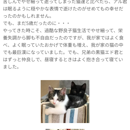
苦しんでやせ細って逝ってしまった猫達と比べたら、アル君
は眠るように穏やかな表情で逝けたのがせめてもの幸せだ
ったのかもしれません。
でも、まだ5歳だったのに・・・
やってきた時こそ、過酷な野良子猫生活でやせ細って、栄
養失調から脚も不自由だったのですが、我が家ではよく食
べ、よく眠っていたおかげで体重も増え、我が家の猫の中
でも最巨漢になっていました。でも、兄弟の黒猫エド君と
はずっと仲良しで、昼寝するときはよく抱き合って寝てい
ました。