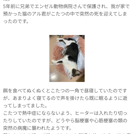
5年前に兄弟でエンゼル動物病院さんで保護され、我が家で
預かった猫のアル君がこたつの中で突然の死を迎えてしま
ったのです。
餌を食べてぬくぬくとこたつの一角で昼寝していたのです
が、あまりよく寝てるので声を掛けたら既に眠るように逝
ってしまってました。
こたつで熱中症にならないよう、ヒーターは入れたり切っ
たりしていたのですが、どうやら脳梗塞や心筋梗塞の類の
突然の病魔に襲われたようです。