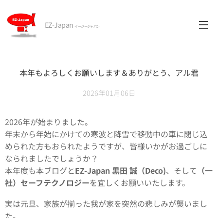
EZ-Japan
イージージャパン
本年もよろしくお願いします＆ありがとう、アル君
2026年01月06日
2026年が始まりました。
年末から年始にかけての寒波と降雪で移動中の車に閉じ込
められた方もおられたようですが、皆様いかがお過ごしに
なられましたでしょうか？
本年度も本ブログと
EZ-Japan 黒田 誠（Deco)
、そして
（一
社）セーフテクノロジー
を宜しくお願いいたします。
実は元旦、家族が揃った我が家を突然の悲しみが襲いまし
た。