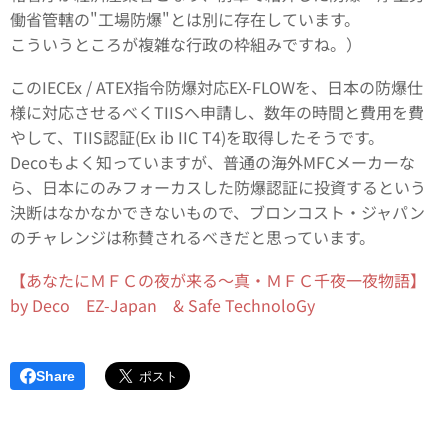
働省管轄の"工場防爆"とは別に存在しています。
こういうところが複雑な行政の枠組みですね。）
このIECEx / ATEX指令防爆対応EX-FLOWを、日本の防爆仕
様に対応させるべくTIISへ申請し、数年の時間と費用を費
やして、TIIS認証(Ex ib IIC T4)を取得したそうです。
Decoもよく知っていますが、普通の海外MFCメーカーな
ら、日本にのみフォーカスした防爆認証に投資するという
決断はなかなかできないもので、ブロンコスト・ジャパン
のチャレンジは称賛されるべきだと思っています。
【あなたにＭＦＣの夜が来る～真・ＭＦＣ千夜一夜物語】
by Deco EZ-Japan & Safe TechnoloGy
Share