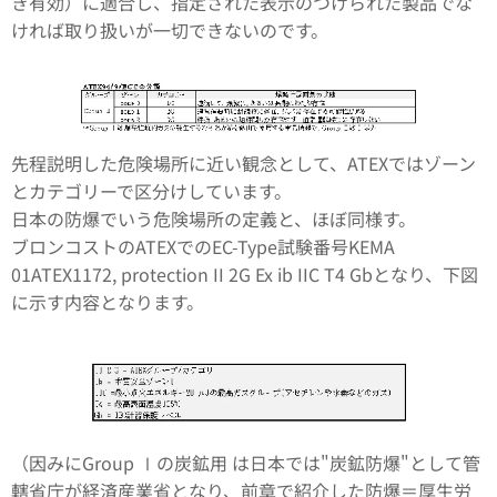
き有効）に適合し、指定された表示のつけられた製品でな
ければ取り扱いが一切できないのです。
先程説明した危険場所に近い観念として、ATEXではゾーン
とカテゴリーで区分けしています。
日本の防爆でいう危険場所の定義と、ほぼ同様す。
ブロンコストのATEXでのEC-Type試験番号KEMA
01ATEX1172, protection II 2G Ex ib IIC T4 Gbとなり、下図
に示す内容となります。
（因みにGroup Ⅰの炭鉱用 は日本では"炭鉱防爆"として管
轄省庁が経済産業省となり、前章で紹介した防爆＝厚生労