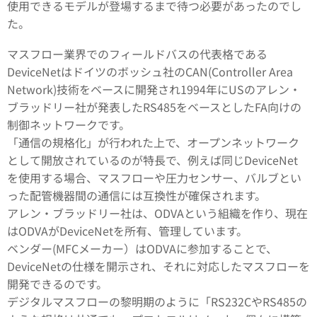
使用できるモデルが登場するまで待つ必要があったのでし
た。
マスフロー業界でのフィールドバスの代表格である
DeviceNetはドイツのボッシュ社のCAN(Controller Area
Network)技術をベースに開発され1994年にUSのアレン・
ブラッドリー社が発表したRS485をベースとしたFA向けの
制御ネットワークです。
「通信の規格化」が行われた上で、オープンネットワーク
として開放されているのが特長で、例えば同じDeviceNet
を使用する場合、マスフローや圧力センサー、バルブとい
った配管機器間の通信には互換性が確保されます。
アレン・ブラッドリー社は、ODVAという組織を作り、現在
はODVAがDeviceNetを所有、管理しています。
ベンダー(MFCメーカー）はODVAに参加することで、
DeviceNetの仕様を開示され、それに対応したマスフローを
開発できるのです。
デジタルマスフローの黎明期のように「RS232CやRS485の