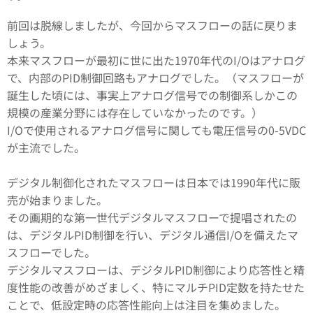
前回は脱線しましたが、今回からマスフローの話に戻りま
しょう。
本来マスフローが最初に世に出た1970年代のI/Oはアナログ
で、内部のPID制御回路もアナログでした。（マスフローが
誕生した頃には、事実上アナログ信号での制御系しかこの
規模の産業分野には存在していなかったのです。）
I/Oで使用されるアナログ信号に関しても電圧信号の0-5VDC
が主流でした。
デジタル制御化されたマスフローは日本では1990年代に販
売が始まりました。
その画期的な第一世代デジタルマスフローで提唱されたの
は、デジタルPID制御を行い、デジタル通信I/Oを備えたマ
スフローでした。
デジタルマスフローは、デジタルPID制御により応答性と精
度性能の改善がめざましく、特にマルチPID定数を持たせた
ことで、低設定時の応答性能向上は注目を集めました。