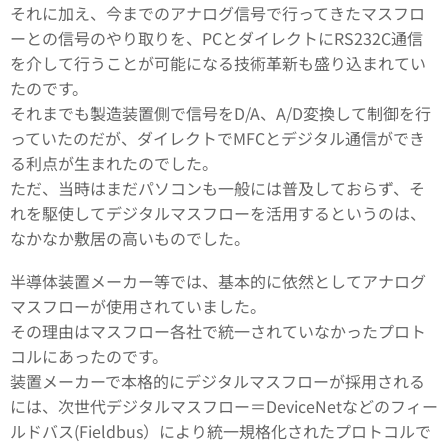
それに加え、今までのアナログ信号で行ってきたマスフロ
ーとの信号のやり取りを、PCとダイレクトにRS232C通信
を介して行うことが可能になる技術革新も盛り込まれてい
たのです。
それまでも製造装置側で信号をD/A、A/D変換して制御を行
っていたのだが、ダイレクトでMFCとデジタル通信ができ
る利点が生まれたのでした。
ただ、当時はまだパソコンも一般には普及しておらず、そ
れを駆使してデジタルマスフローを活用するというのは、
なかなか敷居の高いものでした。
半導体装置メーカー等では、基本的に依然としてアナログ
マスフローが使用されていました。
その理由はマスフロー各社で統一されていなかったプロト
コルにあったのです。
装置メーカーで本格的にデジタルマスフローが採用される
には、次世代デジタルマスフロー＝DeviceNetなどのフィー
ルドバス(Fieldbus）により統一規格化されたプロトコルで