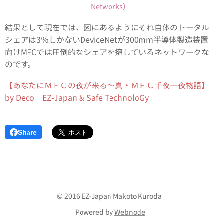
Networks）
結果として現在では、図にあるようにそれ自体のトータル
シェアは3％しかないDeviceNetが300mm半導体製造装置
向けMFCでは圧倒的なシェアを擁しているネットワークな
のです。
【あなたにＭＦＣの夜が来る～真・ＭＦＣ千夜一夜物語】
by Deco EZ-Japan & Safe TechnoloGy
Share
© 2016 EZ-Japan Makoto Kuroda
Powered by
Webnode