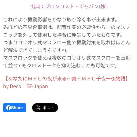
出典：ブロンコスト・ジャパン(株)
これにより振動影響をかなり取り除く事が出来ます。
先ほどの不具合事例は、配管作業の必要性からこのマスブ
ロックを外して使用した場合に発生していたものです。
つまりコリオリ式マスフロー側で振動対策を取ればほとん
ど解決できてしまうんですね。
マスブロックを使えば複数のコリオリ式マスフローを直近
で並べてもクロストークを抑え込むことも可能です。
【あなたにＭＦＣの夜が来る～真・ＭＦＣ千夜一夜物語】
by Deco EZ-Japan
Share