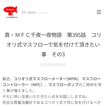
EZ-Japan
イージージャパン
真・ＭＦＣ千夜一夜物語 第395話 コリ
オリ式マスフローで気を付けて頂きたい
事 その3
2023年03月28日
最近、
コリオリ式マスフローメーター(MFM)
、
マスフロー
コントローラー（MFC）
、
マスフローポンプ
のご用命を頂
く事が増えました。
それに伴い注意いただきたい点をお話ししますね。
完全な質量流量計であるコリオリ式で何に気を付けるべき