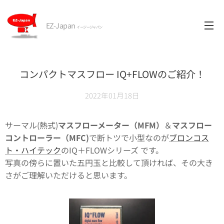
EZ-Japan
イージージャパン
コンパクトマスフロー IQ+FLOWのご紹介！
2022年01月18日
サーマル(熱式)
マスフローメーター（MFM）
＆
マスフロー
コントローラー（MFC)
で断トツで小型なのが
ブロンコス
ト・ハイテック
のIQ＋FLOWシリーズ です。
写真の傍らに置いた五円玉と比較して頂ければ、その大き
さがご理解いただけると思います。