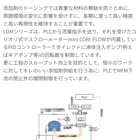
添加剤のドージングでは貴重な材料の無駄を防ぐために、
周囲環境の変化に影響を受けずに、長期に渡って高い精度
と高い再現性を維持することが重要です。
LDMシリーズは、PLCから流量指示を送り、それを受けたコ
リオリ式マスフローメーターmini CORI-FLOWが内蔵してい
るPIDコントローラーでダイレクトに液体注入ポンプ(例え
ばギアポンプ等)の回転数を制御しています。
更に工程のスループット向上を目的として、個々のワーク
に対してキレのいい添加剤供給を行う為に、PLCでMFM下
流の閉止弁の開閉制御を行っています。