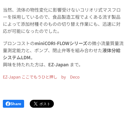
当然、流体の物性変化に影響受けないコリオリ式マスフロ
ーを採用しているので、食品製造工程でよくある流す製品
によって添加材種そのものの切り替え作業にも、迅速に対
応が可能になったのでした。
ブロンコストの
miniCORI-FLOWシリーズ
の微小流量質量流
量測定能力と、ポンプ、閉止弁等を組み合わせた
液体分給
システムLDM
。
興味を持たれた方は、
EZ-Japan
まで。
EZ-Japan ここでもうひと押し by Deco
Share