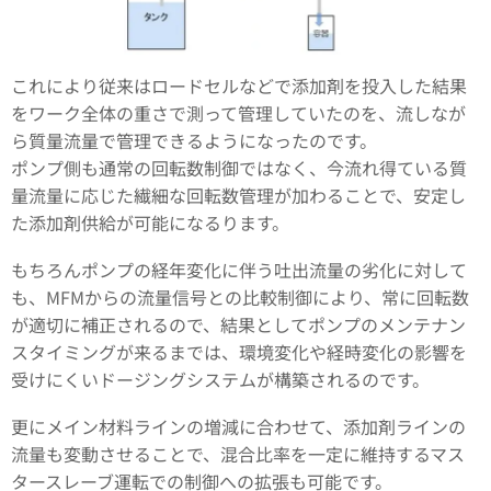
これにより従来はロードセルなどで添加剤を投入した結果
をワーク全体の重さで測って管理していたのを、流しなが
ら質量流量で管理できるようになったのです。
ポンプ側も通常の回転数制御ではなく、今流れ得ている質
量流量に応じた繊細な回転数管理が加わることで、安定し
た添加剤供給が可能になるります。
もちろんポンプの経年変化に伴う吐出流量の劣化に対して
も、MFMからの流量信号との比較制御により、常に回転数
が適切に補正されるので、結果としてポンプのメンテナン
スタイミングが来るまでは、環境変化や経時変化の影響を
受けにくいドージングシステムが構築されるのです。
更にメイン材料ラインの増減に合わせて、添加剤ラインの
流量も変動させることで、混合比率を一定に維持するマス
タースレーブ運転での制御への拡張も可能です。