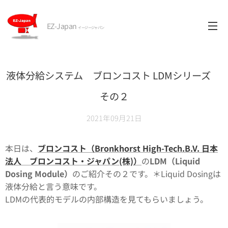
EZ-Japan
イージージャパン
液体分給システム ブロンコスト LDMシリーズ
その２
2021年09月21日
本日は、
ブロンコスト（Bronkhorst High-Tech.B.V. 日本
法人 ブロンコスト・ジャパン(株)）
の
LDM（Liquid
Dosing Module）
のご紹介その２です。＊Liquid Dosingは
液体分給と言う意味です。
LDMの代表的モデルの内部構造を見てもらいましょう。