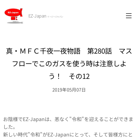
EZ-Japan
イージージャパン
真・ＭＦＣ千夜一夜物語 第280話 マス
フローでこのガスを使う時は注意しよ
う！ その12
2019年05月07日
お陰様でEZ-Japanは、恙なく"令和"を迎えることができま
した。
新しい時代"令和"がEZ-Japanにとって、そして皆様方にと