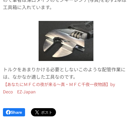
工具箱に入れています。
トルクをあまりかける必要としないこのような配管作業に
は、なかなか適した工具なのです。
【あなたにＭＦＣの夜が来る～真・ＭＦＣ千夜一夜物語】by
Deco EZ-Japan
Share