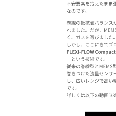
不安要素を抱えたまま
なのです。
巻線の抵抗値バランス
れました。だが、ME
く、ガスを選びました
しかし、ここにきてブ
FLEXI-FLOW Compact
ーという技術です。
従来の巻線型とMEM
巻きつけた流量センサ
し、広いレンジで高い精度
です。
詳しくは以下の動画'3