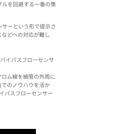
ブルを回避する一番の策
ンサーという形で提示さ
スなどへの対応が難し
y
バイパスフローセンサ
クロム線を細管の外周に
造でのノウハウを活か
 バイパスフローセンサー