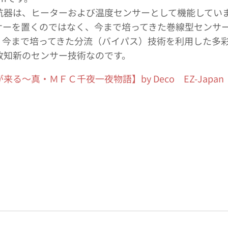
抗器は、ヒーターおよび温度センサーとして機能してい
ンサーを置くのではなく、今まで培ってきた巻線型センサ
で、今まで培ってきた分流（バイパス）技術を利用した多
故知新のセンサー技術なのです。
る～真・ＭＦＣ千夜一夜物語】by Deco EZ-Japan