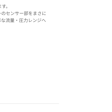
ます。
ーのセンサー部をまさに
彩な流量・圧力レンジへ