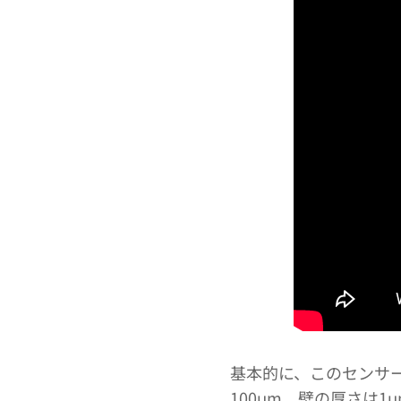
基本的に、このセンサ
100μm、壁の厚さは1