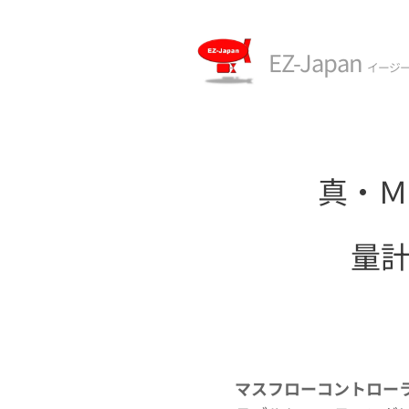
EZ-Japan
イージ
真・Ｍ
量計
マスフローコントロー