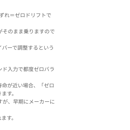
のずれ＝ゼロドリフトで
がそのまま乗りますので
イバーで調整するという
ンド入力で都度ゼロバラ
寿命が近い場合、「ゼロ
きます。
すが、早期にメーカーに
れます。