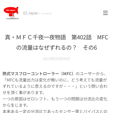
EZ-Japan
イージージャパン
真・ＭＦＣ千夜一夜物語 第402話 MFC
の流量はなぜずれるの？ その6
2023年05月30日
熱式マスフローコントローラー（MFC）
のユーザーから、
「MFCも流量出力は変化が無いのに、どう考えても流量が
ずれているように思えるのですが・・・」という問い合わ
せを頂く事があります。
一つの原因はゼロシフト、もう一つの問題は分流比の変化
から生じます。
本来ある一定の分流比であったセンサー管とバイパスとの