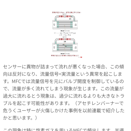
センサーに異物が詰まって流れが悪くなった場合、この傾
向は反対になり、流量信号<実流量という異常を起こしま
す。MFCでは流量信号を元にバルブ開度を制御しているの
で、流量が多く流れてしまう現象が生じます。この流量が
過大に流れるとう現象は、過少に流れるよりも大きなトラ
ブルを起こす可能性があります。（アセチレンバーナーで
危うくユーザーが火傷しかけた事例を以前連載で紹介した
かと思います。）
この現象は特に塩素ガスを用いるMFCで頻出します。半導