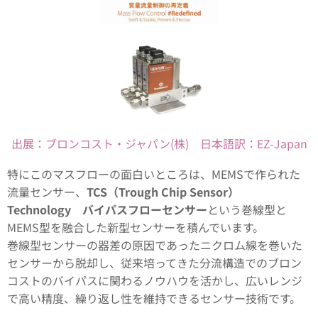
出展：ブロンコスト・ジャパン(株) 日本語訳：EZ-Japan
特にこのマスフローの面白いところは、MEMSで作られた
流量センサー、
TCS（Trough Chip Sensor）
Technology バイパスフローセンサー
という巻線型と
MEMS型を融合した新型センサーを積んでいます。
巻線型センサーの器差の原因であったニクロム線を巻いた
センサーから脱却し、従来培ってきた分流構造でのブロン
コストのバイパスに関わるノウハウを活かし、広いレンジ
で高い精度、繰り返し性を維持できるセンサー技術です。