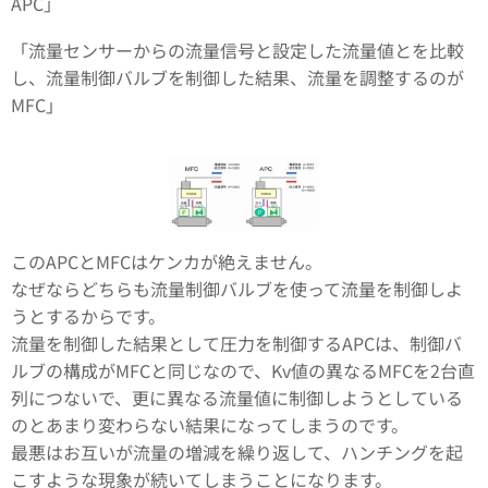
APC」
「流量センサーからの流量信号と設定した流量値とを比較
し、流量制御バルブを制御した結果、流量を調整するのが
MFC」
このAPCとMFCはケンカが絶えません。
なぜならどちらも流量制御バルブを使って流量を制御しよ
うとするからです。
流量を制御した結果として圧力を制御するAPCは、制御バ
ルブの構成がMFCと同じなので、Kv値の異なるMFCを2台直
列につないで、更に異なる流量値に制御しようとしている
のとあまり変わらない結果になってしまうのです。
最悪はお互いが流量の増減を繰り返して、ハンチングを起
こすような現象が続いてしまうことになります。