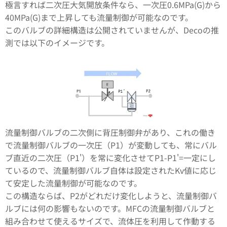
極言すれば二次圧大気開放条件なら、一次圧0.6MPa(G)から
40MPa(G)まで上昇しても流量制御が可能なのです。
このバルブの詳細構造は公開されていませんが、Decoの推
測では以下のイメージです。
流量制御バルブの二次側に背圧制御弁があり、これの働き
で流量制御バルブの一次圧（P1）が変動しても、常にバル
ブ直近の二次圧（P1'）を常に変化させてP1-P1'=一定にし
ているので、流量制御バルブ自体は設定されたKv値に応じ
て安定した流量制御が可能なのです。
この構造ならば、P2がどれだけ変化しようと、流量制御バ
ルブには何の影響もないのです。MFCの流量制御バルブと
組み合わせて使えるサイズで、流体圧を利用して作動する