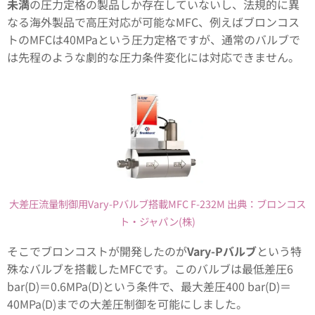
未満
の圧力定格の製品しか存在していないし、法規的に異
なる海外製品で高圧対応が可能なMFC、例えばブロンコス
トのMFCは40MPaという圧力定格ですが、通常のバルブで
は先程のような劇的な圧力条件変化には対応できません。
大差圧流量制御用Vary-Pバルブ搭載MFC F-232M 出典：ブロンコス
ト・ジャパン(株)
そこでブロンコストが開発したのが
Vary-Pバルブ
という特
殊なバルブを搭載したMFCです。このバルブは最低差圧6
bar(D)＝0.6MPa(D)という条件で、最大差圧400 bar(D)＝
40MPa(D)までの大差圧制御を可能にしました。