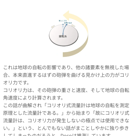
これは地球の自転の影響であり、他の諸要素を無視した場
合、本来直進するはずの砲弾を曲げる見かけ上の力がコリ
オリ力です。
コリオリ力は、その砲弾の重さと速度、そして地球の自転
角速度により計算されます。
この話が曲解され「コリオリ式流量計は地球の自転を測定
原理とした流量計である。」から始まり「故にコリオリ式
流量計は、コリオリ力が発生しないの極点では使用できな
い。」という、とんでもない話がまことしやかに独り歩き
してしまったのだろうと、Decoは推測しています。