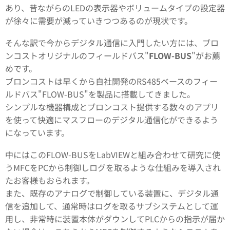
あり、昔ながらのLEDの表示器やボリュームタイプの設定器
が徐々に需要が減っていきつつあるのが現状です。
そんな訳で今からデジタル通信に入門したい方には、ブロ
ンコストオリジナルのフィールドバス"
FLOW-BUS
"がお薦
めです。
ブロンコストは早くから自社開発のRS485ベースのフィー
ルドバス"FLOW-BUS"を製品に搭載してきました。
シンプルな機器構成とブロンコスト提供する数々のアプリ
を使って快適にマスフローのデジタル通信化ができるよう
になっています。
中にはこのFLOW-BUSをLabVIEW​と組み合わせて研究に使
うMFCをPCから制御しログを取るような仕組みを導入され
たお客様もおられます。
また、既存のアナログで制御している装置に、デジタル通
信を追加して、通常時はログを取るサブシステムとして運
用し、非常時に装置本体がダウンしてPLCからの指示が届か