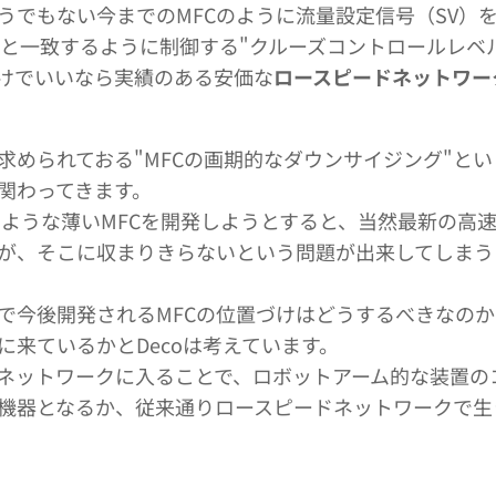
うでもない今までのMFCのように流量設定信号（SV）
）と一致するように制御する"クルーズコントロールレベ
けでいいなら実績のある安価な
ロースピードネットワー
求められておる"MFCの画期的なダウンサイジング"と
関わってきます。
のような薄いMFCを開発しようとすると、当然最新の高
が、そこに収まりきらないという問題が出来してしまう
で今後開発されるMFCの位置づけはどうするべきなの
に来ているかとDecoは考えています。
ネットワークに入ることで、ロボットアーム的な装置の
機器となるか、従来通りロースピードネットワークで生