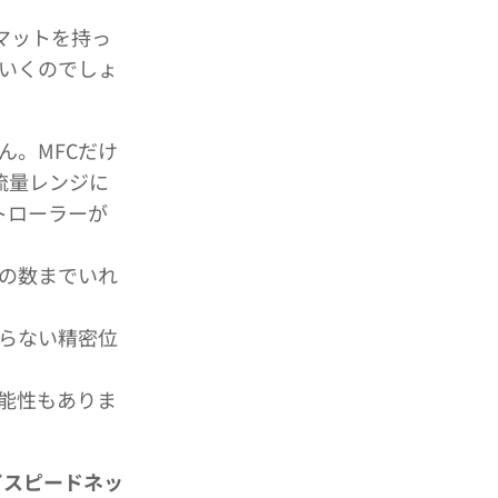
ーマットを持っ
ていくのでしょ
ん。MFCだけ
流量レンジに
トローラーが
の数までいれ
らない精密位
能性もありま
イスピードネッ