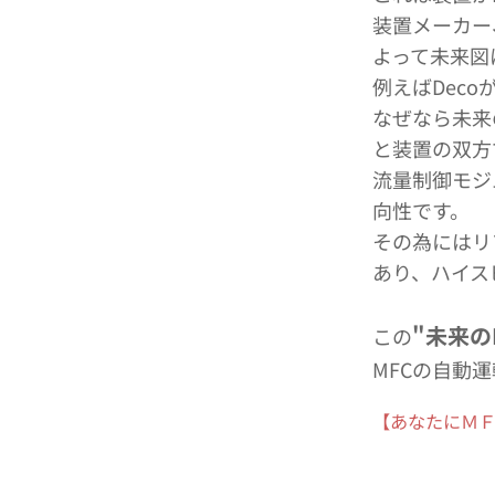
装置メーカー
よって未来図
例えばDec
なぜなら未来
と装置の双方
流量制御モジ
向性です。
その為にはリ
あり、ハイス
"未来の
この
MFCの自動
【あなたにＭＦＣ