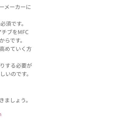
ーメーカーに
は必須です。
チブをMFC
からです。
に高めていく方
りする必要が
ましいのです。
。
きましょう。
n