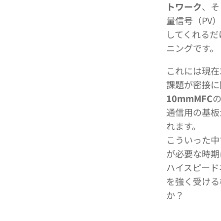
トワーク
、そ
量信号（PV
してくれるだ
ニングです。
これには現在
課題が密接に
10mmMFC
通信用の基板
れます。
こういった中
が必要な時期
ハイスピード
を強く受ける
か？