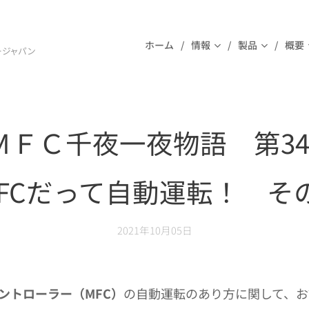
ホーム
情報
製品
概要
ージャパン
ＭＦＣ千夜一夜物語 第3
FCだって自動運転！ そ
2021年10月05日
ントローラー（MFC）
の自動運転のあり方に関して、お