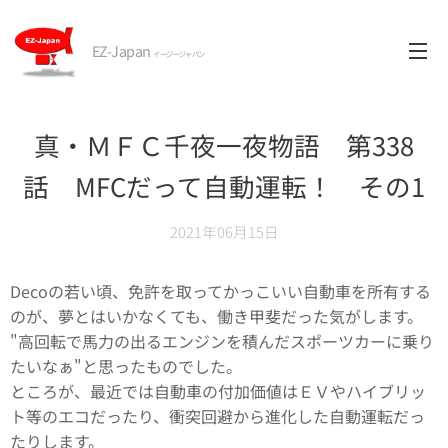
EZ-Japan
イージージャパン
真・ＭＦＣ千夜一夜物語 第338
話 MFCだって自動運転！ その1
2021年06月15日
Decoの若い頃、免許を取ってかっこいい自動車を所有する
のが、夢とはいかなくても、働き甲斐だった気がします。
"高回転で馬力の出るエンジンを積んだスポーツカーに乗り
たいなぁ"と思ったものでした。
ところが、最近では自動車の付加価値はＥＶやハイブリッ
ト等のエコだったり、衝突回避から進化した自動運転だっ
たりします。