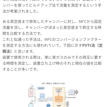
ンバーを使ってビルドアップ法で流量を測定するという手
法が考案されました。
ある真空度まで排気したチャンバーに対し、MFCから設定
流量を流し、チャンバーが決まった真空度まで昇圧する時
間を比較する方法です。
これと似通った手法は、MFCのコンバージョンファクター
を測定する方法にも使われていて、下図に示す
PVTt法（定
積法）
と言います。
装置で使用される際は、単に実ガスのみでその昇圧に要す
る時間を測定し、装置立ち上げ時のそれと現在の値を比較
することが多いです。