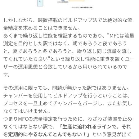
しかしながら、装置搭載のビルドアップ法では絶対的な流
量精度を求めることはできません。
あくまで繰り返し性能を検証するものであり、"MFCは流量
測定を目的とした訳ではなく、朝であろうと夜であろう
と、夏であろうと冬であろうと、繰り返し同じ流量を流し
てくれていたら良い"という繰り返し性能に重きを置くユー
ザーの運用思想と合致しているから用いられているので
す。
その運用に限っても、問題が無かった訳ではありません。
チャンバーを使用してビルドアップを行うということは、
プロセスを一旦止めてチャンバーをパージし、また排気し
なくてはいけません。
つまりMFCの流量検定を行うために、わざわざ装置を止め
なくてはならない訳で、
「生産に追われるラインで、それ
を定期的にやるなんてとんでもない！」
という意見が出て