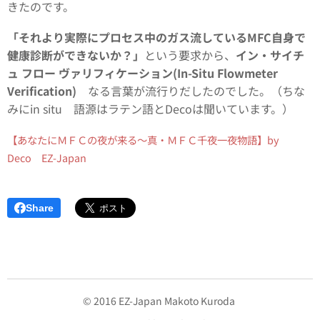
きたのです。
「それより実際にプロセス中のガス流しているMFC自身で
健康診断ができないか？」
という要求から、
イン・サイチ
ュ フロー ヴァリフィケーション(In-Situ Flowmeter
Verification)
なる言葉が流行りだしたのでした。（ちな
みにin situ 語源はラテン語とDecoは聞いています。）
【あなたにＭＦＣの夜が来る～真・ＭＦＣ千夜一夜物語】by
Deco EZ-Japan
Share
© 2016 EZ-Japan Makoto Kuroda